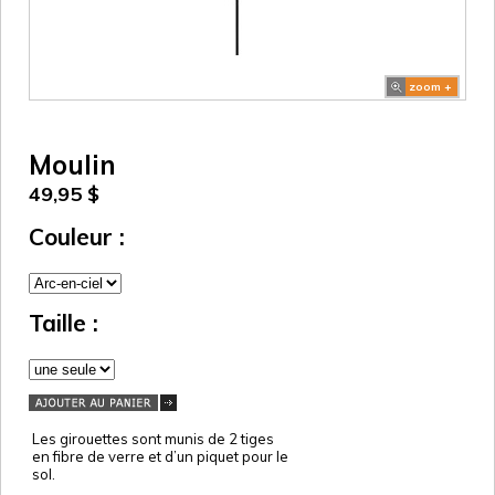
zoom +
Moulin
49,95 $
Couleur :
Taille :
Les girouettes sont munis de 2 tiges
en fibre de verre et d’un piquet pour le
sol.