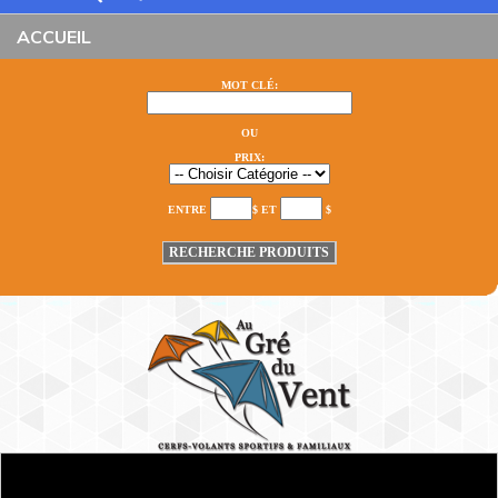
ACCUEIL
MOT CLÉ:
OU
PRIX:
ENTRE
$ ET
$
RECHERCHE PRODUITS