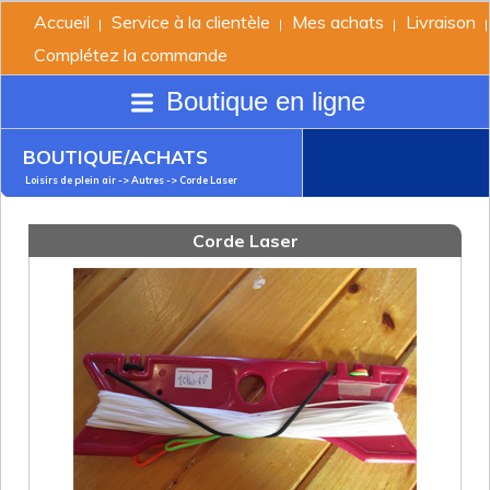
Accueil
Service à la clientèle
Mes achats
Livraison
|
|
|
|
Complétez la commande
Boutique en ligne
BOUTIQUE/ACHATS
Loisirs de plein air ->
Autres
-> Corde Laser
Corde Laser